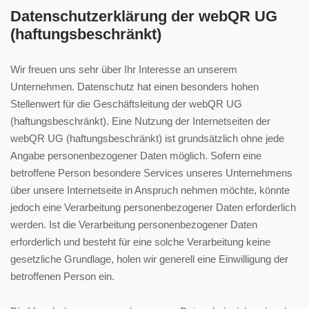
Datenschutzerklärung der webQR UG
(haftungsbeschränkt)
Wir freuen uns sehr über Ihr Interesse an unserem
Unternehmen. Datenschutz hat einen besonders hohen
Stellenwert für die Geschäftsleitung der webQR UG
(haftungsbeschränkt). Eine Nutzung der Internetseiten der
webQR UG (haftungsbeschränkt) ist grundsätzlich ohne jede
Angabe personenbezogener Daten möglich. Sofern eine
betroffene Person besondere Services unseres Unternehmens
über unsere Internetseite in Anspruch nehmen möchte, könnte
jedoch eine Verarbeitung personenbezogener Daten erforderlich
werden. Ist die Verarbeitung personenbezogener Daten
erforderlich und besteht für eine solche Verarbeitung keine
gesetzliche Grundlage, holen wir generell eine Einwilligung der
betroffenen Person ein.