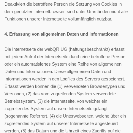
Deaktiviert die betroffene Person die Setzung von Cookies in
dem genutzten Internetbrowser, sind unter Umständen nicht alle
Funktionen unserer Internetseite vollumfänglich nutzbar.
4. Erfassung von allgemeinen Daten und Informationen
Die Internetseite der webQR UG (haftungsbeschränkt) erfasst
mit jedem Aufruf der Internetseite durch eine betroffene Person
oder ein automatisiertes System eine Reihe von allgemeinen
Daten und Informationen. Diese allgemeinen Daten und
Informationen werden in den Logfiles des Servers gespeichert.
Erfasst werden können die (1) verwendeten Browsertypen und
Versionen, (2) das vom zugreifenden System verwendete
Betriebssystem, (3) die Internetseite, von welcher ein
zugreifendes System auf unsere Internetseite gelangt
(sogenannte Referrer), (4) die Unterwebseiten, welche über ein
zugreifendes System auf unserer Internetseite angesteuert
werden, (5) das Datum und die Uhrzeit eines Zugriffs auf die