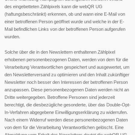
des eingebetteten Zählpixels kann die webQR UG
(haftungsbeschränkt) erkennen, ob und wann eine E-Mail von
einer betroffenen Person geöffnet wurde und welche in der E-
Mail befindlichen Links von der betroffenen Person aufgerufen
wurden.
Solche über die in den Newslettern enthaltenen Zählpixel
erhobenen personenbezogenen Daten, werden von dem für die
Verarbeitung Verantwortlichen gespeichert und ausgewertet, um
den Newsletterversand zu optimieren und den Inhalt zukünftiger
Newsletter noch besser den Interessen der betroffenen Person
anzupassen. Diese personenbezogenen Daten werden nicht an
Dritte weitergegeben. Betroffene Personen sind jederzeit
berechtigt, die diesbezügliche gesonderte, über das Double-Opt-
In-Verfahren abgegebene Einwilligungserklärung zu widerrufen.
Nach einem Widerruf werden diese personenbezogenen Daten
von dem für die Verarbeitung Verantwortlichen gelöscht. Eine
Abmeldung vom Erhalt des Newsletters deutet die webQR UG