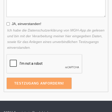
JA, einverstanden!
Ich habe die Datenschutzerklärung von MGH-App.de gelesen
und bin mit der Verarbeitung meiner hier eingegeben Daten,
sowie für das Anlegen eines unverbindlichen Testzugangs
einverstanden.
TESTZUGANG ANFORDERN!